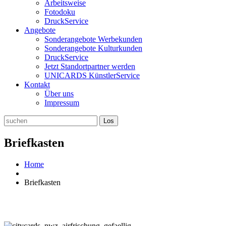
Arbeitsweise
Fotodoku
DruckService
Angebote
Sonderangebote Werbekunden
Sonderangebote Kulturkunden
DruckService
Jetzt Standortpartner werden
UNICARDS KünstlerService
Kontakt
Über uns
Impressum
Briefkasten
Home
Briefkasten