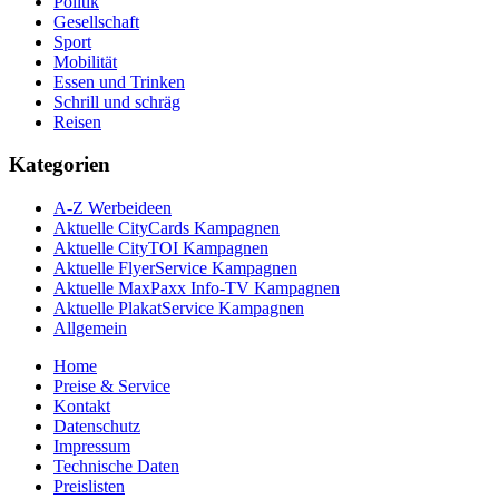
Politik
Gesellschaft
Sport
Mobilität
Essen und Trinken
Schrill und schräg
Reisen
Kategorien
A-Z Werbeideen
Aktuelle CityCards Kampagnen
Aktuelle CityTOI Kampagnen
Aktuelle FlyerService Kampagnen
Aktuelle MaxPaxx Info-TV Kampagnen
Aktuelle PlakatService Kampagnen
Allgemein
Home
Preise & Service
Kontakt
Datenschutz
Impressum
Technische Daten
Preislisten