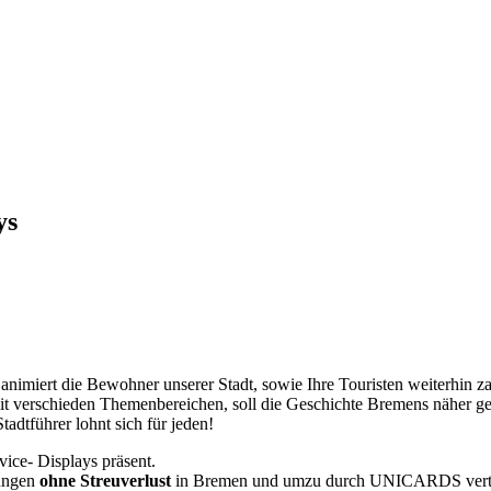
ys
animiert die Bewohner unserer Stadt, sowie Ihre Touristen weiterhin z
t verschieden Themenbereichen, soll die Geschichte Bremens näher g
tadtführer lohnt sich für jeden!
vice- Displays präsent.
tungen
ohne Streuverlust
in Bremen und umzu durch UNICARDS verteile