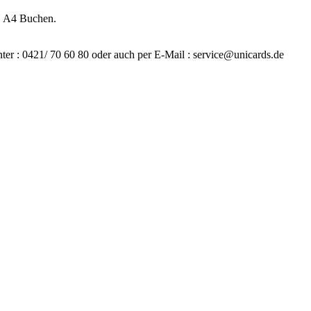
N A4 Buchen.
ter : 0421/ 70 60 80 oder auch per E-Mail : service@unicards.de