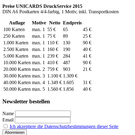
Preise UNICARDS DruckService 2015
DIN A6 Postkarten 4/4-farbig, 1 Motiv, inkl. Transportkosten
Auflage
Motive
Netto
Endpreis
100 Karten
max. 1
55 €
65
45 €
250 Karten
max. 1
75 €
89
25 €
1.000 Karten
max. 1
110 €
130
90 €
2.500 Karten
max. 1
160 €
190
40 €
5.000 Karten
max. 1
239 €
284
41 €
10.000 Karten
max. 1
410 €
487
90 €
20.000 Karten
max. 2
759 €
903
21 €
30.000 Karten
max. 3
1.100 €
1.309 €
40.000 Karten
max. 4
1.349 €
1.605
31 €
50.000 Karten
max. 5
1.560 €
1.856
40 €
Newsletter bestellen
Name
Email
Ich akzeptiere die Datenschutzbestimmungen dieser Seite