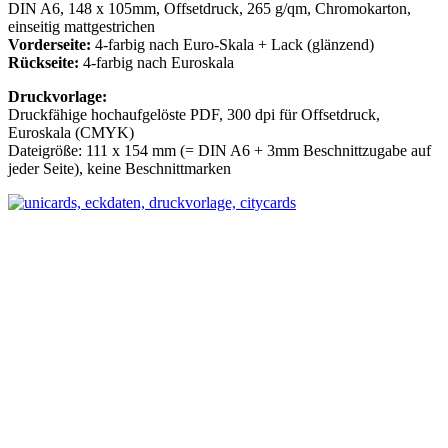
DIN A6, 148 x 105mm, Offsetdruck, 265 g/qm, Chromokarton,
einseitig mattgestrichen
Vorderseite:
4-farbig nach Euro-Skala + Lack (glänzend)
Rückseite:
4-farbig nach Euroskala
Druckvorlage:
Druckfähige hochaufgelöste PDF, 300 dpi für Offsetdruck,
Euroskala (CMYK)
Dateigröße: 111 x 154 mm (= DIN A6 + 3mm Beschnittzugabe auf
jeder Seite), keine Beschnittmarken