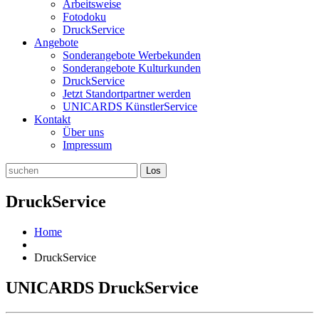
Arbeitsweise
Fotodoku
DruckService
Angebote
Sonderangebote Werbekunden
Sonderangebote Kulturkunden
DruckService
Jetzt Standortpartner werden
UNICARDS KünstlerService
Kontakt
Über uns
Impressum
DruckService
Home
DruckService
UNICARDS DruckService