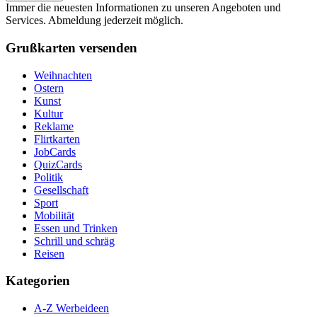
Immer die neuesten Informationen zu unseren Angeboten und
Services. Abmeldung jederzeit möglich.
Grußkarten versenden
Weihnachten
Ostern
Kunst
Kultur
Reklame
Flirtkarten
JobCards
QuizCards
Politik
Gesellschaft
Sport
Mobilität
Essen und Trinken
Schrill und schräg
Reisen
Kategorien
A-Z Werbeideen