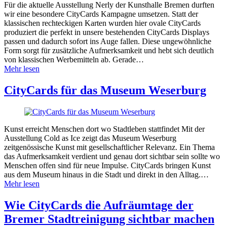
Für die aktuelle Ausstellung Nerly der Kunsthalle Bremen durften
wir eine besondere CityCards Kampagne umsetzen. Statt der
klassischen rechteckigen Karten wurden hier ovale CityCards
produziert die perfekt in unsere bestehenden CityCards Displays
passen und dadurch sofort ins Auge fallen. Diese ungewöhnliche
Form sorgt für zusätzliche Aufmerksamkeit und hebt sich deutlich
von klassischen Werbemitteln ab. Gerade…
Mehr lesen
CityCards für das Museum Weserburg
Kunst erreicht Menschen dort wo Stadtleben stattfindet Mit der
Ausstellung Cold as Ice zeigt das Museum Weserburg
zeitgenössische Kunst mit gesellschaftlicher Relevanz. Ein Thema
das Aufmerksamkeit verdient und genau dort sichtbar sein sollte wo
Menschen offen sind für neue Impulse. CityCards bringen Kunst
aus dem Museum hinaus in die Stadt und direkt in den Alltag.…
Mehr lesen
Wie CityCards die Aufräumtage der
Bremer Stadtreinigung sichtbar machen