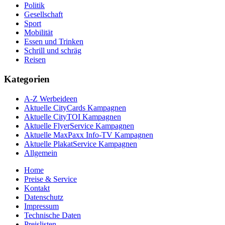
Politik
Gesellschaft
Sport
Mobilität
Essen und Trinken
Schrill und schräg
Reisen
Kategorien
A-Z Werbeideen
Aktuelle CityCards Kampagnen
Aktuelle CityTOI Kampagnen
Aktuelle FlyerService Kampagnen
Aktuelle MaxPaxx Info-TV Kampagnen
Aktuelle PlakatService Kampagnen
Allgemein
Home
Preise & Service
Kontakt
Datenschutz
Impressum
Technische Daten
Preislisten