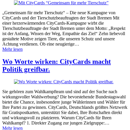
„Gemeinsam für mehr Tierschutz“ – Die neue Kampagne von
CityCards und der Tierschutzbeauftragten der Stadt Bremen Mit
einer herzerwärmenden CityCards-Kampagne wirbt die
Tierschutzbeauftragte der Stadt Bremen unter dem Motto: „Respekt
ist der Anfang, Wissen der Weg, Empathie das Ziel“ Zehn liebevoll
gestaltete Motive zeigen Tiere, die unseren Schutz und unsere
Achtung verdienen. Ob eine neugierige…
Mehr lesen
Wo Worte wirken: CityCards macht
Politik greifbar.
Sie gehören zum Wahlkampfteam und sind auf der Suche nach
wirkungsvoller Wahlwerbung? Die bevorstehende Bundestagswahl
bietet die Chance, insbesondere junge Wählerinnen und Wähler für
Ihre Partei zu gewinnen. CityCards, Deutschlands größtes Netzwerk
für Gratispostkarten, unterstützt Sie dabei, Ihre Botschaften direkt
und wirkungsvoll zu platzieren. Warum CityCards für Ihren
Wahlkampf? 1. Direkter Zugang zur jungen Zielgruppe:…
Mehr lesen