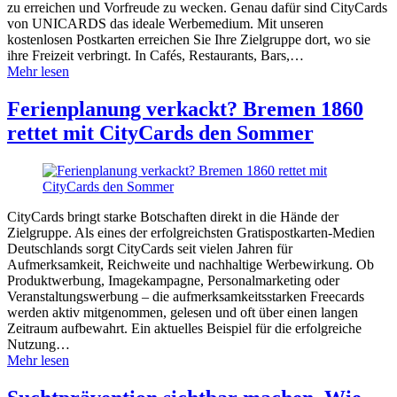
zu erreichen und Vorfreude zu wecken. Genau dafür sind CityCards
von UNICARDS das ideale Werbemedium. Mit unseren
kostenlosen Postkarten erreichen Sie Ihre Zielgruppe dort, wo sie
ihre Freizeit verbringt. In Cafés, Restaurants, Bars,…
Mehr lesen
Ferienplanung verkackt? Bremen 1860
rettet mit CityCards den Sommer
CityCards bringt starke Botschaften direkt in die Hände der
Zielgruppe. Als eines der erfolgreichsten Gratispostkarten-Medien
Deutschlands sorgt CityCards seit vielen Jahren für
Aufmerksamkeit, Reichweite und nachhaltige Werbewirkung. Ob
Produktwerbung, Imagekampagne, Personalmarketing oder
Veranstaltungswerbung – die aufmerksamkeitsstarken Freecards
werden aktiv mitgenommen, gelesen und oft über einen langen
Zeitraum aufbewahrt. Ein aktuelles Beispiel für die erfolgreiche
Nutzung…
Mehr lesen