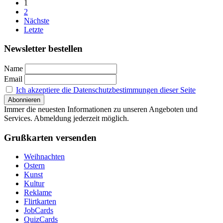
1
2
Nächste
Letzte
Newsletter bestellen
Name
Email
Ich akzeptiere die Datenschutzbestimmungen dieser Seite
Immer die neuesten Informationen zu unseren Angeboten und
Services. Abmeldung jederzeit möglich.
Grußkarten versenden
Weihnachten
Ostern
Kunst
Kultur
Reklame
Flirtkarten
JobCards
QuizCards