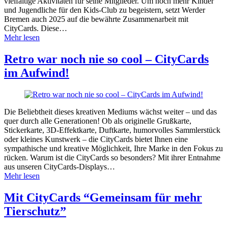
vielfältige Aktivitäten für seine Mitglieder. Um noch mehr Kinder
und Jugendliche für den Kids-Club zu begeistern, setzt Werder
Bremen auch 2025 auf die bewährte Zusammenarbeit mit
CityCards. Diese…
Mehr lesen
Retro war noch nie so cool – CityCards
im Aufwind!
Die Beliebtheit dieses kreativen Mediums wächst weiter – und das
quer durch alle Generationen! Ob als originelle Grußkarte,
Stickerkarte, 3D-Effektkarte, Duftkarte, humorvolles Sammlerstück
oder kleines Kunstwerk – die CityCards bietet Ihnen eine
sympathische und kreative Möglichkeit, Ihre Marke in den Fokus zu
rücken. Warum ist die CityCards so besonders? Mit ihrer Entnahme
aus unseren CityCards-Displays…
Mehr lesen
Mit CityCards “Gemeinsam für mehr
Tierschutz”