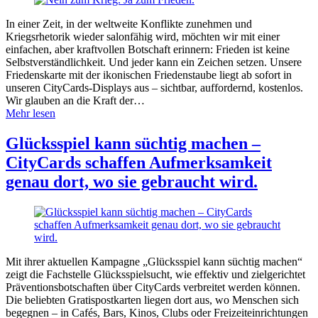
In einer Zeit, in der weltweite Konflikte zunehmen und
Kriegsrhetorik wieder salonfähig wird, möchten wir mit einer
einfachen, aber kraftvollen Botschaft erinnern: Frieden ist keine
Selbstverständlichkeit. Und jeder kann ein Zeichen setzen. Unsere
Friedenskarte mit der ikonischen Friedenstaube liegt ab sofort in
unseren CityCards-Displays aus – sichtbar, auffordernd, kostenlos.
Wir glauben an die Kraft der…
Mehr lesen
Glücksspiel kann süchtig machen –
CityCards schaffen Aufmerksamkeit
genau dort, wo sie gebraucht wird.
Mit ihrer aktuellen Kampagne „Glücksspiel kann süchtig machen“
zeigt die Fachstelle Glücksspielsucht, wie effektiv und zielgerichtet
Präventionsbotschaften über CityCards verbreitet werden können.
Die beliebten Gratispostkarten liegen dort aus, wo Menschen sich
begegnen – in Cafés, Bars, Kinos, Clubs oder Freizeiteinrichtungen