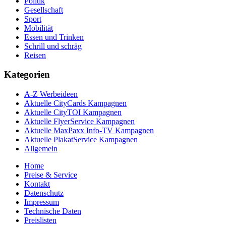
Politik
Gesellschaft
Sport
Mobilität
Essen und Trinken
Schrill und schräg
Reisen
Kategorien
A-Z Werbeideen
Aktuelle CityCards Kampagnen
Aktuelle CityTOI Kampagnen
Aktuelle FlyerService Kampagnen
Aktuelle MaxPaxx Info-TV Kampagnen
Aktuelle PlakatService Kampagnen
Allgemein
Home
Preise & Service
Kontakt
Datenschutz
Impressum
Technische Daten
Preislisten