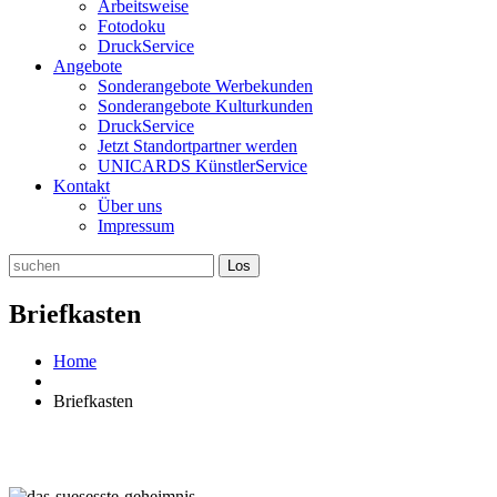
Arbeitsweise
Fotodoku
DruckService
Angebote
Sonderangebote Werbekunden
Sonderangebote Kulturkunden
DruckService
Jetzt Standortpartner werden
UNICARDS KünstlerService
Kontakt
Über uns
Impressum
Briefkasten
Home
Briefkasten