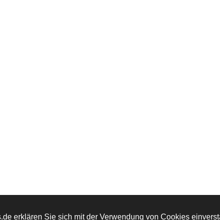
de erklären Sie sich mit der Verwendung von Cookies einversta