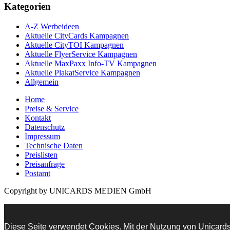
Kategorien
A-Z Werbeideen
Aktuelle CityCards Kampagnen
Aktuelle CityTOI Kampagnen
Aktuelle FlyerService Kampagnen
Aktuelle MaxPaxx Info-TV Kampagnen
Aktuelle PlakatService Kampagnen
Allgemein
Home
Preise & Service
Kontakt
Datenschutz
Impressum
Technische Daten
Preislisten
Preisanfrage
Postamt
Copyright by UNICARDS MEDIEN GmbH
Diese Seite verwendet Cookies. Mit der Nutzung von Unicards.