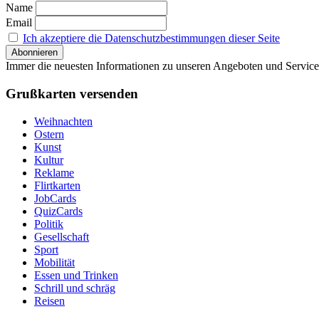
Name
Email
Ich akzeptiere die Datenschutzbestimmungen dieser Seite
Immer die neuesten Informationen zu unseren Angeboten und Service
Grußkarten versenden
Weihnachten
Ostern
Kunst
Kultur
Reklame
Flirtkarten
JobCards
QuizCards
Politik
Gesellschaft
Sport
Mobilität
Essen und Trinken
Schrill und schräg
Reisen