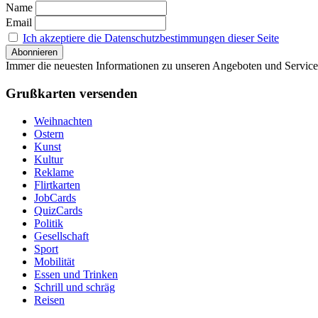
Name
Email
Ich akzeptiere die Datenschutzbestimmungen dieser Seite
Immer die neuesten Informationen zu unseren Angeboten und Service
Grußkarten versenden
Weihnachten
Ostern
Kunst
Kultur
Reklame
Flirtkarten
JobCards
QuizCards
Politik
Gesellschaft
Sport
Mobilität
Essen und Trinken
Schrill und schräg
Reisen