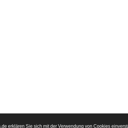
de erklären Sie sich mit der Verwendung von Cookies einversta