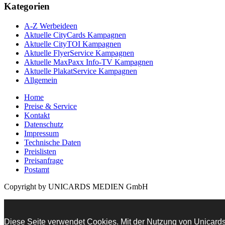
Kategorien
A-Z Werbeideen
Aktuelle CityCards Kampagnen
Aktuelle CityTOI Kampagnen
Aktuelle FlyerService Kampagnen
Aktuelle MaxPaxx Info-TV Kampagnen
Aktuelle PlakatService Kampagnen
Allgemein
Home
Preise & Service
Kontakt
Datenschutz
Impressum
Technische Daten
Preislisten
Preisanfrage
Postamt
Copyright by UNICARDS MEDIEN GmbH
Diese Seite verwendet Cookies. Mit der Nutzung von Unicards.