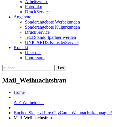
Arbeitsweise
Fotodoku
DruckService
Angebote
Sonderangebote Werbekunden
Sonderangebote Kulturkunden
DruckService
Jetzt Standortpartner werden
UNICARDS KünstlerService
Kontakt
Über uns
Impressum
Mail_Weihnachtsfrau
Home
A-Z Werbeideen
Buchen Sie jetzt Ihre CityCards Weihnachtskampagne!
Mail_Weihnachtsfrau