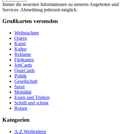
Immer die neuesten Informationen zu unseren Angeboten und
Services. Abmeldung jederzeit möglich.
Grußkarten versenden
Weihnachten
Ostern
Kunst
Kultur
Reklame
Flirtkarten
JobCards
QuizCards
Politik
Gesellschaft
Sport
Mobilität
Essen und Trinken
Schrill und schräg
Reisen
Kategorien
A-Z Werbeideen