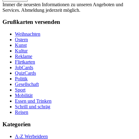
Immer die neuesten Informationen zu unseren Angeboten und
Services. Abmeldung jederzeit möglich.
Grußkarten versenden
Weihnachten
Ostern
Kunst
Kultur
Reklame
Flirtkarten
JobCards
QuizCards
Politik
Gesellschaft
Sport
Mobilität
Essen und Trinken
Schrill und schräg
Reisen
Kategorien
A-Z Werbeideen