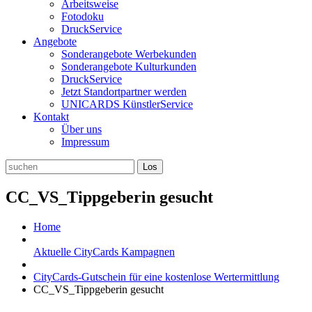
Arbeitsweise
Fotodoku
DruckService
Angebote
Sonderangebote Werbekunden
Sonderangebote Kulturkunden
DruckService
Jetzt Standortpartner werden
UNICARDS KünstlerService
Kontakt
Über uns
Impressum
CC_VS_Tippgeberin gesucht
Home
Aktuelle CityCards Kampagnen
CityCards-Gutschein für eine kostenlose Wertermittlung
CC_VS_Tippgeberin gesucht