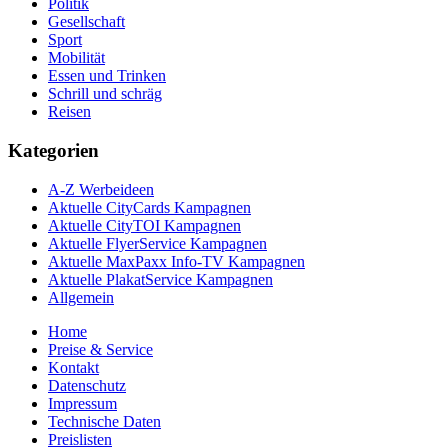
Politik
Gesellschaft
Sport
Mobilität
Essen und Trinken
Schrill und schräg
Reisen
Kategorien
A-Z Werbeideen
Aktuelle CityCards Kampagnen
Aktuelle CityTOI Kampagnen
Aktuelle FlyerService Kampagnen
Aktuelle MaxPaxx Info-TV Kampagnen
Aktuelle PlakatService Kampagnen
Allgemein
Home
Preise & Service
Kontakt
Datenschutz
Impressum
Technische Daten
Preislisten