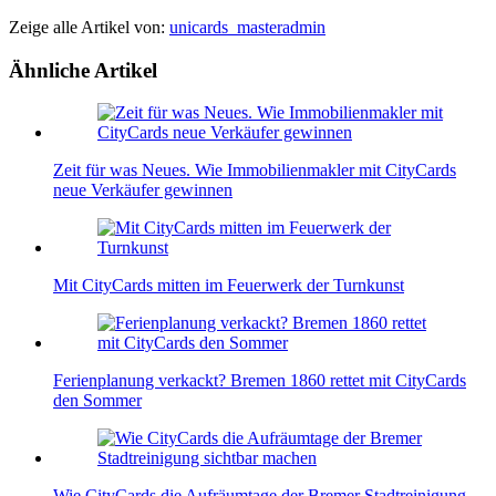
Zeige alle Artikel von:
unicards_masteradmin
Ähnliche Artikel
Zeit für was Neues. Wie Immobilienmakler mit CityCards
neue Verkäufer gewinnen
Mit CityCards mitten im Feuerwerk der Turnkunst
Ferienplanung verkackt? Bremen 1860 rettet mit CityCards
den Sommer
Wie CityCards die Aufräumtage der Bremer Stadtreinigung