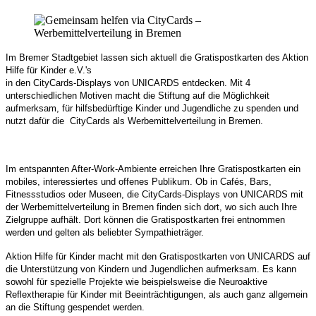
Im Bremer Stadtgebiet lassen sich aktuell die Gratispostkarten des Aktion
Hilfe für Kinder e.V.'s
in den CityCards-Displays von UNICARDS entdecken.
Mit 4
unterschiedlichen Motiven macht die Stiftung auf die Möglichkeit
aufmerksam, für hilfsbedürftige Kinder und Jugendliche zu spenden und
nutzt dafür die CityCards als Werbemittelverteilung in Bremen.
Im entspannten After-Work-Ambiente erreichen Ihre Gratispostkarten ein
mobiles, interessiertes und offenes Publikum. Ob in Cafés, Bars,
Fitnessstudios oder Museen, die CityCards-Displays von UNICARDS mit
der Werbemittelverteilung in Bremen finden sich dort, wo sich auch Ihre
Zielgruppe aufhält. Dort können die Gratispostkarten frei entnommen
werden und gelten als beliebter Sympathieträger.
Aktion Hilfe für Kinder macht mit den Gratispostkarten von UNICARDS auf
die Unterstützung von Kindern und Jugendlichen aufmerksam. Es kann
sowohl für spezielle Projekte wie beispielsweise die Neuroaktive
Reflextherapie für Kinder mit Beeinträchtigungen, als auch ganz allgemein
an die Stiftung gespendet werden.