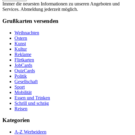
Immer die neuesten Informationen zu unseren Angeboten und
Services. Abmeldung jederzeit möglich.
Grußkarten versenden
Weihnachten
Ostern
Kunst
Kultur
Reklame
Flirtkarten
JobCards
QuizCards
Politik
Gesellschaft
Sport
Mobilität
Essen und Trinken
Schrill und schräg
Reisen
Kategorien
A-Z Werbeideen