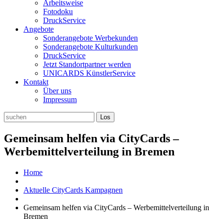
Arbeitsweise
Fotodoku
DruckService
Angebote
Sonderangebote Werbekunden
Sonderangebote Kulturkunden
DruckService
Jetzt Standortpartner werden
UNICARDS KünstlerService
Kontakt
Über uns
Impressum
Gemeinsam helfen via CityCards –
Werbemittelverteilung in Bremen
Home
Aktuelle CityCards Kampagnen
Gemeinsam helfen via CityCards – Werbemittelverteilung in
Bremen