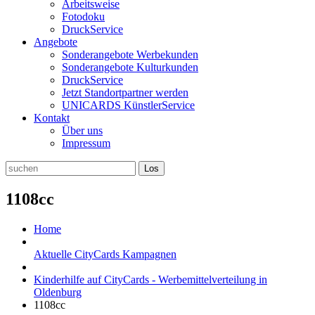
Arbeitsweise
Fotodoku
DruckService
Angebote
Sonderangebote Werbekunden
Sonderangebote Kulturkunden
DruckService
Jetzt Standortpartner werden
UNICARDS KünstlerService
Kontakt
Über uns
Impressum
1108cc
Home
Aktuelle CityCards Kampagnen
Kinderhilfe auf CityCards - Werbemittelverteilung in
Oldenburg
1108cc