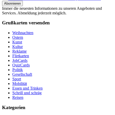
Immer die neuesten Informationen zu unseren Angeboten und
Services. Abmeldung jederzeit möglich.
Grußkarten versenden
Weihnachten
Ostern
Kunst
Kultur
Reklame
Flirtkarten
JobCards
QuizCards
Politik
Gesellschaft
Sport
Mobilität
Essen und Trinken
Schrill und schräg
Reisen
Kategorien