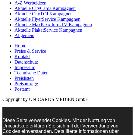
A-Z Werbeideen
Aktuelle CityCards Kampagnen
Aktuelle CityTOI Kampagnen
Aktuelle FlyerService Kampagnen
Aktuelle MaxPaxx Info-TV Kampagnen
Aktuelle PlakatService Kampagnen
Allgemein
Home
Preise & Service
Kontakt
Datenschutz
Impressum
Technische Daten
Preislisten
Preisanfrage
Postamt
Copyright by UNICARDS MEDIEN GmbH
Diese Seite verwendet Cookies. Mit der Nutzung von
Unicards.de erklären Sie sich mit der Verwendung von
Cookies einverstanden. Detaillierte Informationen über