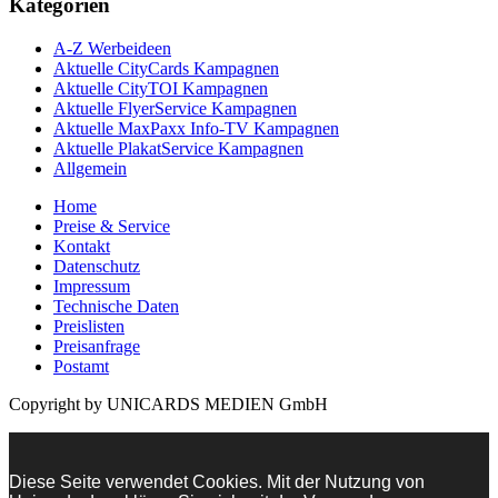
Kategorien
A-Z Werbeideen
Aktuelle CityCards Kampagnen
Aktuelle CityTOI Kampagnen
Aktuelle FlyerService Kampagnen
Aktuelle MaxPaxx Info-TV Kampagnen
Aktuelle PlakatService Kampagnen
Allgemein
Home
Preise & Service
Kontakt
Datenschutz
Impressum
Technische Daten
Preislisten
Preisanfrage
Postamt
Copyright by UNICARDS MEDIEN GmbH
Diese Seite verwendet Cookies. Mit der Nutzung von