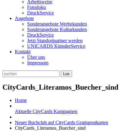
Arbeitsweise
Fotodoku
DruckService
Angebote
Sonderangebote Werbekunden
Sonderangebote Kulturkunden
DruckService
Jetzt Standortpartner werden
UNICARDS KünstlerService
Kontakt
Über uns
Impressum
CityCards_Literamos_Buecher_sind
Home
Aktuelle CityCards Kampagnen
Neuer Buchclub auf CityCards Gratispostkarten
CityCards_Literamos_Buecher_sind