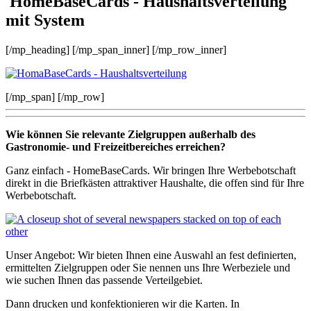
HomeBaseCards - Haushaltsverteilung
mit System
[/mp_heading] [/mp_span_inner] [/mp_row_inner]
[/mp_span] [/mp_row]
Wie können Sie relevante Zielgruppen außerhalb des
Gastronomie- und Freizeitbereiches erreichen?
Ganz einfach - HomeBaseCards. Wir bringen Ihre Werbebotschaft
direkt in die Briefkästen attraktiver Haushalte, die offen sind für Ihre
Werbebotschaft.
Unser Angebot: Wir bieten Ihnen eine Auswahl an fest definierten,
ermittelten Zielgruppen oder Sie nennen uns Ihre Werbeziele und
wie suchen Ihnen das passende Verteilgebiet.
Dann drucken und konfektionieren wir die Karten. In