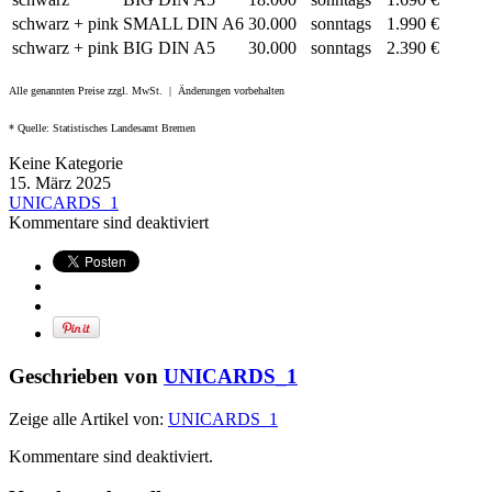
schwarz + pink
SMALL DIN A6
30.000
sonntags
1.990 €
schwarz + pink
BIG DIN A5
30.000
sonntags
2.390 €
Alle genannten Preise zzgl. MwSt. | Änderungen vorbehalten
* Quelle: Statistisches Landesamt Bremen
Keine Kategorie
15. März 2025
UNICARDS_1
Kommentare sind deaktiviert
Geschrieben von
UNICARDS_1
Zeige alle Artikel von:
UNICARDS_1
Kommentare sind deaktiviert.