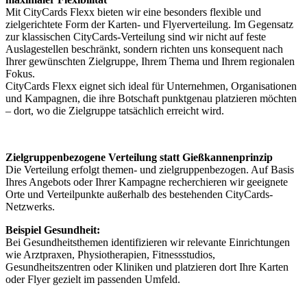
Mit CityCards Flexx bieten wir eine besonders flexible und
zielgerichtete Form der Karten- und Flyerverteilung. Im Gegensatz
zur klassischen CityCards-Verteilung sind wir nicht auf feste
Auslagestellen beschränkt, sondern richten uns konsequent nach
Ihrer gewünschten Zielgruppe, Ihrem Thema und Ihrem regionalen
Fokus.
CityCards Flexx eignet sich ideal für Unternehmen, Organisationen
und Kampagnen, die ihre Botschaft punktgenau platzieren möchten
– dort, wo die Zielgruppe tatsächlich erreicht wird.
Zielgruppenbezogene Verteilung statt Gießkannenprinzip
Die Verteilung erfolgt themen- und zielgruppenbezogen. Auf Basis
Ihres Angebots oder Ihrer Kampagne recherchieren wir geeignete
Orte und Verteilpunkte außerhalb des bestehenden CityCards-
Netzwerks.
Beispiel Gesundheit:
Bei Gesundheitsthemen identifizieren wir relevante Einrichtungen
wie Arztpraxen, Physiotherapien, Fitnessstudios,
Gesundheitszentren oder Kliniken und platzieren dort Ihre Karten
oder Flyer gezielt im passenden Umfeld.