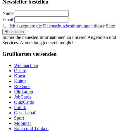
Newsletter bestellen
Name
Email
Ich akzeptiere die Datenschutzbestimmungen dieser Seite
Immer die neuesten Informationen zu unseren Angeboten und
Services. Abmeldung jederzeit möglich.
Grußkarten versenden
Weihnachten
Ostern
Kunst
Kultur
Reklame
Flirtkarten
JobCards
QuizCards
Politik
Gesellschaft
Sport
Mobilität
Essen und Trinken