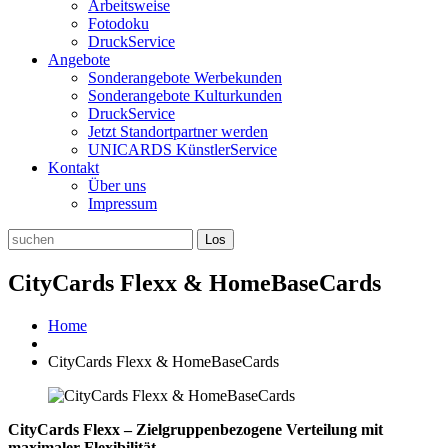
Arbeitsweise
Fotodoku
DruckService
Angebote
Sonderangebote Werbekunden
Sonderangebote Kulturkunden
DruckService
Jetzt Standortpartner werden
UNICARDS KünstlerService
Kontakt
Über uns
Impressum
CityCards Flexx & HomeBaseCards
Home
CityCards Flexx & HomeBaseCards
CityCards Flexx – Zielgruppenbezogene Verteilung mit
maximaler Flexibilität