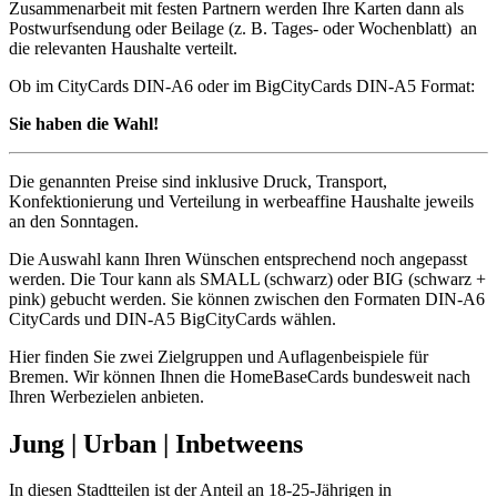
Zusammenarbeit mit festen Partnern werden Ihre Karten dann als
Postwurfsendung oder Beilage (z. B. Tages- oder Wochenblatt) an
die relevanten Haushalte verteilt.
Ob im CityCards DIN-A6 oder im BigCityCards DIN-A5 Format:
Sie haben die Wahl!
Die genannten Preise sind inklusive Druck, Transport,
Konfektionierung und Verteilung in werbeaffine Haushalte jeweils
an den Sonntagen.
Die Auswahl kann Ihren Wünschen entsprechend noch angepasst
werden. Die Tour kann als SMALL (schwarz) oder BIG (schwarz +
pink) gebucht werden. Sie können zwischen den Formaten DIN-A6
CityCards und DIN-A5 BigCityCards wählen.
Hier finden Sie zwei Zielgruppen und Auflagenbeispiele für
Bremen. Wir können Ihnen die HomeBaseCards bundesweit nach
Ihren Werbezielen anbieten.
Jung | Urban | Inbetweens
In diesen Stadtteilen ist der Anteil an 18-25-Jährigen in