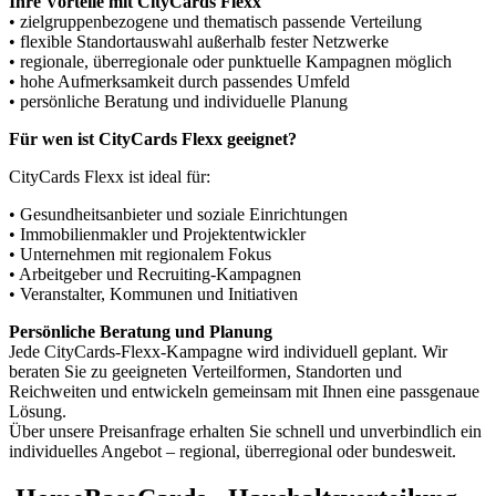
Ihre Vorteile mit CityCards Flexx
• zielgruppenbezogene und thematisch passende Verteilung
• flexible Standortauswahl außerhalb fester Netzwerke
• regionale, überregionale oder punktuelle Kampagnen möglich
• hohe Aufmerksamkeit durch passendes Umfeld
• persönliche Beratung und individuelle Planung
Für wen ist CityCards Flexx geeignet?
CityCards Flexx ist ideal für:
• Gesundheitsanbieter und soziale Einrichtungen
• Immobilienmakler und Projektentwickler
• Unternehmen mit regionalem Fokus
• Arbeitgeber und Recruiting-Kampagnen
• Veranstalter, Kommunen und Initiativen
Persönliche Beratung und Planung
Jede CityCards-Flexx-Kampagne wird individuell geplant. Wir
beraten Sie zu geeigneten Verteilformen, Standorten und
Reichweiten und entwickeln gemeinsam mit Ihnen eine passgenaue
Lösung.
Über unsere Preisanfrage erhalten Sie schnell und unverbindlich ein
individuelles Angebot – regional, überregional oder bundesweit.