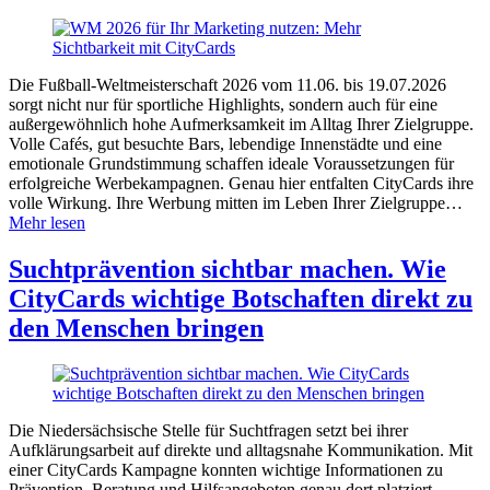
Die Fußball-Weltmeisterschaft 2026 vom 11.06. bis 19.07.2026
sorgt nicht nur für sportliche Highlights, sondern auch für eine
außergewöhnlich hohe Aufmerksamkeit im Alltag Ihrer Zielgruppe.
Volle Cafés, gut besuchte Bars, lebendige Innenstädte und eine
emotionale Grundstimmung schaffen ideale Voraussetzungen für
erfolgreiche Werbekampagnen. Genau hier entfalten CityCards ihre
volle Wirkung. Ihre Werbung mitten im Leben Ihrer Zielgruppe…
Mehr lesen
Suchtprävention sichtbar machen. Wie
CityCards wichtige Botschaften direkt zu
den Menschen bringen
Die Niedersächsische Stelle für Suchtfragen setzt bei ihrer
Aufklärungsarbeit auf direkte und alltagsnahe Kommunikation. Mit
einer CityCards Kampagne konnten wichtige Informationen zu
Prävention, Beratung und Hilfsangeboten genau dort platziert