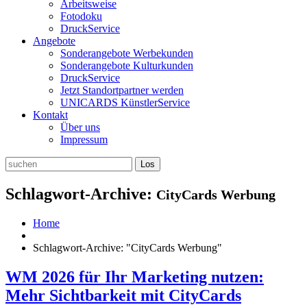
Arbeitsweise
Fotodoku
DruckService
Angebote
Sonderangebote Werbekunden
Sonderangebote Kulturkunden
DruckService
Jetzt Standortpartner werden
UNICARDS KünstlerService
Kontakt
Über uns
Impressum
Schlagwort-Archive:
CityCards Werbung
Home
Schlagwort-Archive: "CityCards Werbung"
WM 2026 für Ihr Marketing nutzen:
Mehr Sichtbarkeit mit CityCards