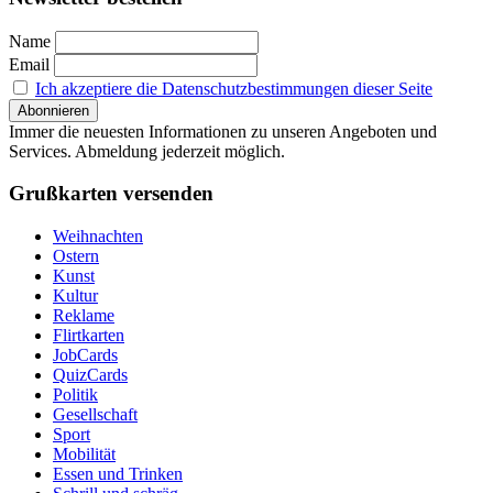
Name
Email
Ich akzeptiere die Datenschutzbestimmungen dieser Seite
Immer die neuesten Informationen zu unseren Angeboten und
Services. Abmeldung jederzeit möglich.
Grußkarten versenden
Weihnachten
Ostern
Kunst
Kultur
Reklame
Flirtkarten
JobCards
QuizCards
Politik
Gesellschaft
Sport
Mobilität
Essen und Trinken