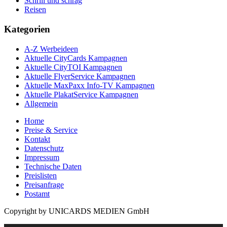
Schrill und schräg
Reisen
Kategorien
A-Z Werbeideen
Aktuelle CityCards Kampagnen
Aktuelle CityTOI Kampagnen
Aktuelle FlyerService Kampagnen
Aktuelle MaxPaxx Info-TV Kampagnen
Aktuelle PlakatService Kampagnen
Allgemein
Home
Preise & Service
Kontakt
Datenschutz
Impressum
Technische Daten
Preislisten
Preisanfrage
Postamt
Copyright by UNICARDS MEDIEN GmbH