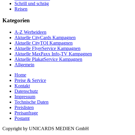
Schrill und schräg
Reisen
Kategorien
A-Z Werbeideen
Aktuelle CityCards Kampagnen
Aktuelle CityTOI Kampagnen
Aktuelle FlyerService Kampagnen
Aktuelle MaxPaxx Info-TV Kampagnen
Aktuelle PlakatService Kampagnen
Allgemein
Home
Preise & Service
Kontakt
Datenschutz
Impressum
Technische Daten
Preislisten
Preisanfrage
Postamt
Copyright by UNICARDS MEDIEN GmbH