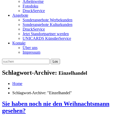
Arbeitsweise
Fotodoku
DruckService
Angebote
Sonderangebote Werbekunden
Sonderangebote Kulturkunden
DruckService
Jetzt Standortpartner werden
UNICARDS KünstlerService
Kontakt
Über uns
Impressum
Schlagwort-Archive:
Einzelhandel
Home
Schlagwort-Archive: "Einzelhandel"
Sie haben noch nie den Weihnachtsmann
gesehen?