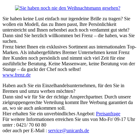
Sie haben keine Lust einfach nur irgendeine Brille zu tragen? Sie
wollen ein Modell, das zu Ihnen passt, Ihre Persönlichkeit
unterstreicht und Ihnen nebenbei auch noch verdammt gut steht?
Dann sind Sie herzlich willkommen bei Frenz – die haben, was Sie
suchen.
Frenz bietet Ihnen ein exklusives Sortiment aus internationalen Top-
Marken. Als inhabergeführtes Bremer Unternehmen kennt Frenz
ihre Kunden noch persönlich und nimmt sich viel Zeit für eine
ausführliche Beratung. Keine Massenware, keine Beratung von der
Stange – da guckt der Chef noch selbst!
www.frenz.de
Haben auch Sie ein Einzelhandelsunternehmen, für den Sie in
Bremen und umzu werben möchten?
Dann sind wir für Sie der richtige Ansprechpartner. Durch unsere
zielgruppengerechte Verteilung kommt Ihre Werbung garantiert da
an, wo sie auch ankommen soll.
Hier erhalten Sie ein unverbindliches Angebot:
Preisanfrage
Für weitere Informationen erreichen Sie uns von Mo-Fr/ 09-17 Uhr
unter : 0421/ 70 60 80
oder auch per E-Mail :
service@unicards.de