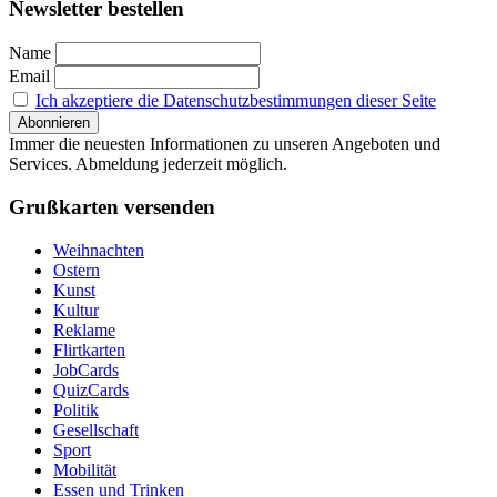
Newsletter bestellen
Name
Email
Ich akzeptiere die Datenschutzbestimmungen dieser Seite
Immer die neuesten Informationen zu unseren Angeboten und
Services. Abmeldung jederzeit möglich.
Grußkarten versenden
Weihnachten
Ostern
Kunst
Kultur
Reklame
Flirtkarten
JobCards
QuizCards
Politik
Gesellschaft
Sport
Mobilität
Essen und Trinken