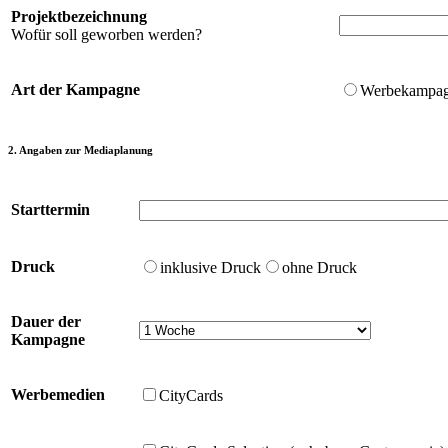
Projektbezeichnung
Wofür soll geworben werden?
Art der Kampagne
Werbekampa
2. Angaben zur Mediaplanung
Starttermin
Druck
inklusive Druck
ohne Druck
Dauer der
Kampagne
Werbemedien
CityCards