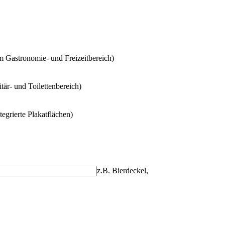
 Gastronomie- und Freizeitbereich)
är- und Toilettenbereich)
grierte Plakatflächen)
z.B. Bierdeckel,