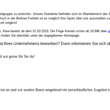
ielgruppe zu erreichen. Unsere Standorte befinden sich im Wartebereich des B
ch in der Berliner Freiheit ist es möglich Ihre Spots über uns ausstrahlen
eit möglich!
, Kiew bereits ab dem 01.03.2019. Die Flüge können schon ab 19,99€ über
w
n finden Sie ebenfalls unter der angegebenen Homepage.
t Ihres Unternehmens bewerben? Dann informieren Sie sich üb
 wir gerne für Sie da!
on/en an und wir senden Ihnen umgehend ein unverbindliches Angebot z