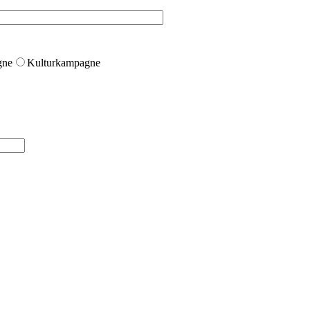
gne
Kulturkampagne