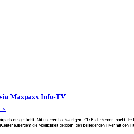
 via Maxpaxx Info-TV
Airports ausgestrahlt. Mit unseren hochwertigen LCD Bildschirmen macht de
Center außerdem die Möglichkeit geboten, den beiliegenden Flyer mit den F