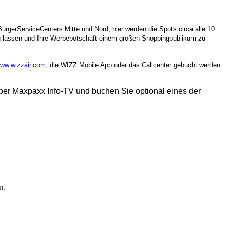
ürgerServiceCenters Mitte und Nord, hier werden die Spots circa alle 10
 zu lassen und Ihre Werbebotschaft einem großen Shoppingpublikum zu
ww.wizzair.com
, die WIZZ Mobile App oder das Callcenter gebucht werden.
er Maxpaxx Info-TV und buchen Sie optional eines der
u.