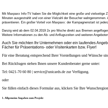
Mit Maxpaxx Info-TV haben Sie die Möglichkeit eine große und vielseitige Z
Minuten ausgestrahlt und von einer Vielzahl der Besucher wahrgenommen. Au
präsentieren. Ein großer Vorteil von Maxpaxx: der Kampagnenstart ist jederz
Danzig wird ab dem 02.04.2019 2x pro Woche direkt aus Bremen angeflogen
Weitere Informationen zu den Ab- und Anflugszeiten und weiteren Angebote
Auch Sie möchten Ihr Unternehmen oder ein laufendes Angebo
Fächer für Präsentations- oder Visitenkarten bzw. Flyer!
Für eine Beratung entsprechend Ihrer Vorstellungen und Wünsche sind
Bei Rückfragen stehen Ihnen unsere Kundenberater gerne unter:
Tel: 0421-70 60 80 | service@unicards.de zur Verfügung.
oder
Sie füllen einfach dieses Formular aus, klicken Sie Ihre Wunschregi
1. Allgemeine Angaben zum Projekt