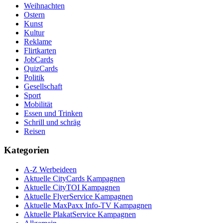
Weihnachten
Ostern
Kunst
Kultur
Reklame
Flirtkarten
JobCards
QuizCards
Politik
Gesellschaft
Sport
Mobilität
Essen und Trinken
Schrill und schräg
Reisen
Kategorien
A-Z Werbeideen
Aktuelle CityCards Kampagnen
Aktuelle CityTOI Kampagnen
Aktuelle FlyerService Kampagnen
Aktuelle MaxPaxx Info-TV Kampagnen
Aktuelle PlakatService Kampagnen