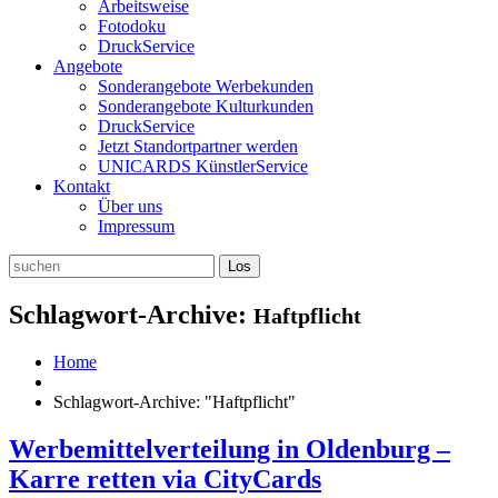
Arbeitsweise
Fotodoku
DruckService
Angebote
Sonderangebote Werbekunden
Sonderangebote Kulturkunden
DruckService
Jetzt Standortpartner werden
UNICARDS KünstlerService
Kontakt
Über uns
Impressum
Schlagwort-Archive:
Haftpflicht
Home
Schlagwort-Archive: "Haftpflicht"
Werbemittelverteilung in Oldenburg –
Karre retten via CityCards