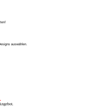
iten!
Designs auswählen.
.
 Angebot.