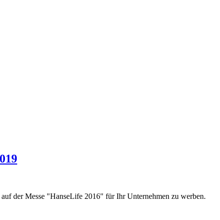
2019
en auf der Messe "HanseLife 2016" für Ihr Unternehmen zu werben.