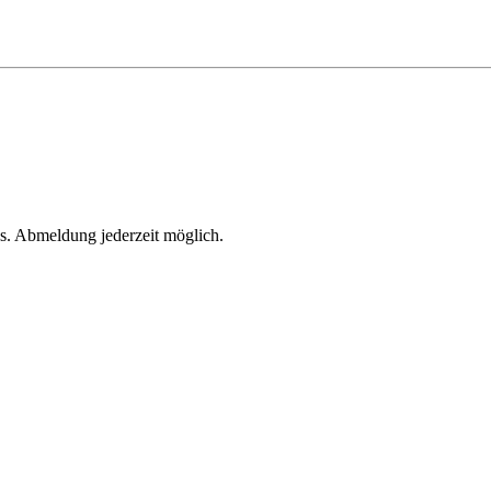
s. Abmeldung jederzeit möglich.