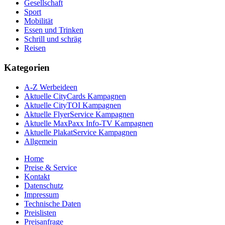
Gesellschaft
Sport
Mobilität
Essen und Trinken
Schrill und schräg
Reisen
Kategorien
A-Z Werbeideen
Aktuelle CityCards Kampagnen
Aktuelle CityTOI Kampagnen
Aktuelle FlyerService Kampagnen
Aktuelle MaxPaxx Info-TV Kampagnen
Aktuelle PlakatService Kampagnen
Allgemein
Home
Preise & Service
Kontakt
Datenschutz
Impressum
Technische Daten
Preislisten
Preisanfrage