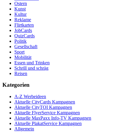
Ostern
Kunst
Kultur
Reklame
Flirtkarten
JobCards
QuizCards
Politik
Gesellschaft
Sport
Mobilität
Essen und Trinken
Schrill und schräg
Reisen
Kategorien
A-Z Werbeideen
Aktuelle CityCards Kampagnen
Aktuelle CityTOI Kampagnen
Aktuelle FlyerService Kampagnen
Aktuelle MaxPaxx Info-TV Kampagnen
Aktuelle PlakatService Kampagnen
Allgemein