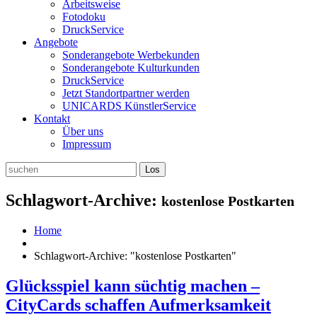
Arbeitsweise
Fotodoku
DruckService
Angebote
Sonderangebote Werbekunden
Sonderangebote Kulturkunden
DruckService
Jetzt Standortpartner werden
UNICARDS KünstlerService
Kontakt
Über uns
Impressum
Schlagwort-Archive:
kostenlose Postkarten
Home
Schlagwort-Archive: "kostenlose Postkarten"
Glücksspiel kann süchtig machen –
CityCards schaffen Aufmerksamkeit