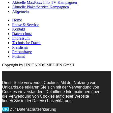
Aktuelle MaxPaxx Info-TV Kampagnen
Aktuelle PlakatService Kampagnen
Allgemein
Home
Preise & Service
Kontakt
Datenschutz
Impressum
Technische Daten
Preislisten
Preisanfrage
Postamt
Copyright by UNICARDS MEDIEN GmbH
Diese Seite verwendet Cookies. Mit der Nutzung von
Unicards.de erklären Sie sich mit der Verwendung von
Cookies einverstanden. Detaillierte Informationen über
die Verwendung von Cookies auf dieser Website
finden Sie in der Datenschutzerklärung.
OK!
Zur Datenschutzerklärung