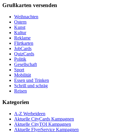
Grußkarten versenden
Weihnachten
Ostern
Kunst
Kultur
Reklame
Flirtkarten
JobCards
QuizCards
Politik
Gesellschaft
Sport
Mobilität
Essen und Trinken
Schrill und schräg
Reisen
Kategorien
A-Z Werbeideen
Aktuelle CityCards Kampagnen
Aktuelle CityTOI Kampagnen
Aktuelle FlyerService Kampagnen