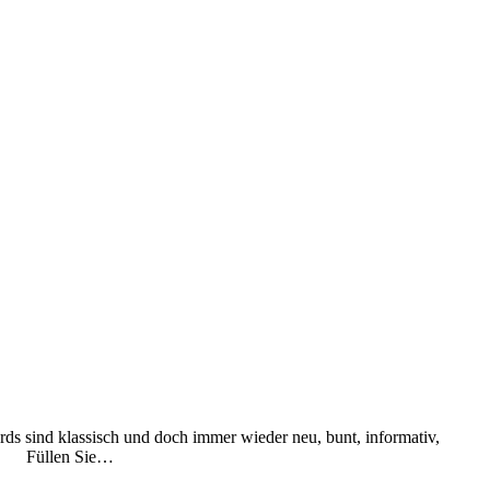
ds sind klassisch und doch immer wieder neu, bunt, informativ,
mpf. Füllen Sie…