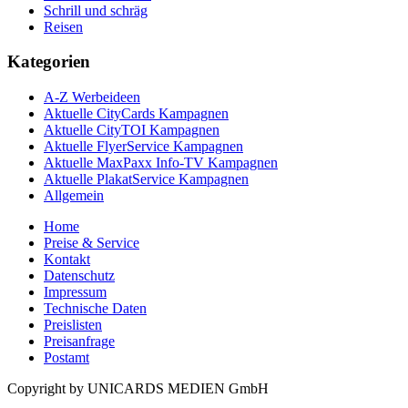
Schrill und schräg
Reisen
Kategorien
A-Z Werbeideen
Aktuelle CityCards Kampagnen
Aktuelle CityTOI Kampagnen
Aktuelle FlyerService Kampagnen
Aktuelle MaxPaxx Info-TV Kampagnen
Aktuelle PlakatService Kampagnen
Allgemein
Home
Preise & Service
Kontakt
Datenschutz
Impressum
Technische Daten
Preislisten
Preisanfrage
Postamt
Copyright by UNICARDS MEDIEN GmbH