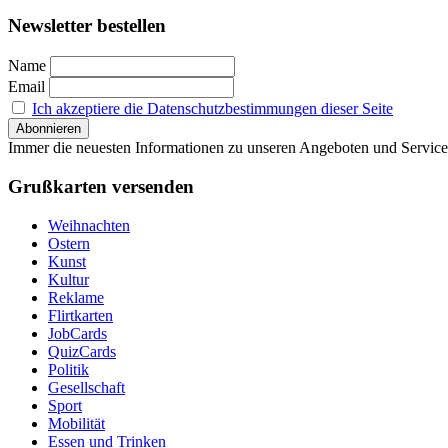
Newsletter bestellen
Name
Email
Ich akzeptiere die Datenschutzbestimmungen dieser Seite
Immer die neuesten Informationen zu unseren Angeboten und Service
Grußkarten versenden
Weihnachten
Ostern
Kunst
Kultur
Reklame
Flirtkarten
JobCards
QuizCards
Politik
Gesellschaft
Sport
Mobilität
Essen und Trinken