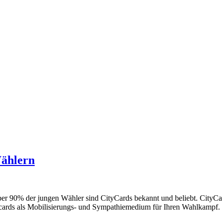
Wählern
er 90% der jungen Wähler sind CityCards bekannt und beliebt. CityCar
e Freecards als Mobilisierungs- und Sympathiemedium für Ihren Wahlka