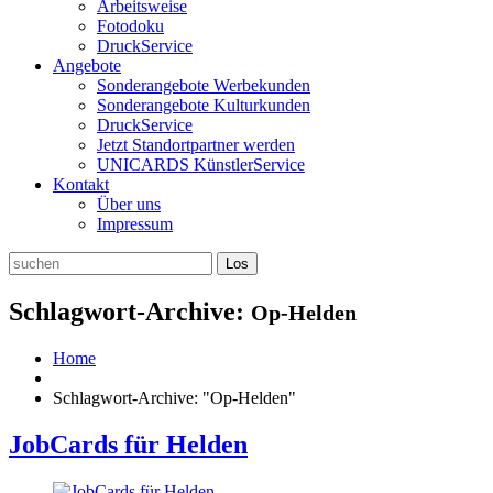
Arbeitsweise
Fotodoku
DruckService
Angebote
Sonderangebote Werbekunden
Sonderangebote Kulturkunden
DruckService
Jetzt Standortpartner werden
UNICARDS KünstlerService
Kontakt
Über uns
Impressum
Schlagwort-Archive:
Op-Helden
Home
Schlagwort-Archive: "Op-Helden"
JobCards für Helden