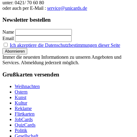
unter: 0421/ 70 60 80
oder auch per E-Mail :
service@unicards.de
Newsletter bestellen
Name
Email
Ich akzeptiere die Datenschutzbestimmungen dieser Seite
Immer die neuesten Informationen zu unseren Angeboten und
Services. Abmeldung jederzeit möglich.
Grußkarten versenden
Weihnachten
Ostern
Kunst
Kultur
Reklame
Flirtkarten
JobCards
QuizCards
Politik
Gesellschaft