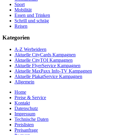
Sport
Mobilität
Essen und Trinken
Schrill und schräg
Reisen
Kategorien
A-Z Werbeideen
Aktuelle CityCards Kampagnen
Aktuelle CityTOI Kampagnen
Aktuelle FlyerService Kampagnen
Aktuelle MaxPaxx Info-TV Kampagnen
Aktuelle PlakatService Kampagnen
Allgemein
Home
Preise & Service
Kontakt
Datenschutz
Impressum
Technische Daten
Preislisten
Preisanfrage