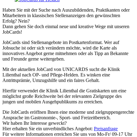
Haben Sie mit der Suche nach Auszubildenden, Praktikanten oder
Mitarbeitern in klassischen Stellenanzeigen den gewünschten
Erfolg? Nein?
Dann gehen Sie doch einmal neue und kreative Wege mit unseren
JobCards!
JobCards sind Stellenangebote im Postkartenformat. Wer auf
Jobsuche ist oder sich verändern möchte, wird die Karte als
innovatives Angebot gerne mitnehmen oder als Tipp an Bekannte
und Freunde gerne weitergeben.
Mit der aktuellen JobCard von UNICARDS sucht die Klinik
Lilienthal nach OP- und Pflege-Helden. Es winken eine
Antrittsprämie, Umzugshilfe und ein faires Gehalt.
Hierfür verwendet die Klinik Lilienthal die Gratiskarten um eine
möglichst große Reichweite bei der relevanten Zielgruppe des
jungen und mobilen Ausgehpublikums zu erreichen.
Die JobCards eröffnen Ihnen eine moderne und zielgruppengerechte
Ansprache im Gastronomie-, Sport- und Freizeitbereich.
Wir haben Ihr Interesse geweckt?
Hier erhalten Sie ein unverbindliches Angebot:
Preisanfrage
Für weitere Informationen erreichen Sie uns von Mo-Fr/ 09-17 Uhr