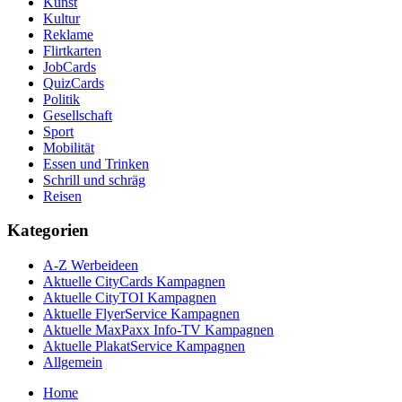
Kunst
Kultur
Reklame
Flirtkarten
JobCards
QuizCards
Politik
Gesellschaft
Sport
Mobilität
Essen und Trinken
Schrill und schräg
Reisen
Kategorien
A-Z Werbeideen
Aktuelle CityCards Kampagnen
Aktuelle CityTOI Kampagnen
Aktuelle FlyerService Kampagnen
Aktuelle MaxPaxx Info-TV Kampagnen
Aktuelle PlakatService Kampagnen
Allgemein
Home