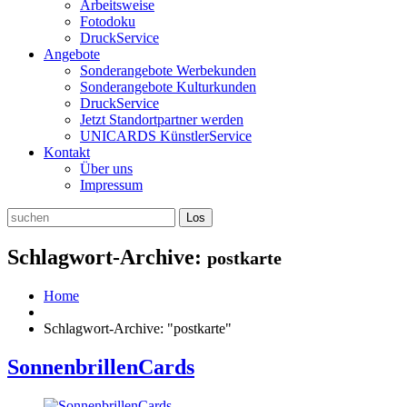
Arbeitsweise
Fotodoku
DruckService
Angebote
Sonderangebote Werbekunden
Sonderangebote Kulturkunden
DruckService
Jetzt Standortpartner werden
UNICARDS KünstlerService
Kontakt
Über uns
Impressum
Schlagwort-Archive:
postkarte
Home
Schlagwort-Archive: "postkarte"
SonnenbrillenCards