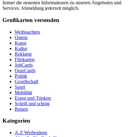
Immer die neuesten Informationen zu unseren Angeboten und
Services. Abmeldung jederzeit möglich.
Grußkarten versenden
Weihnachten
Ostern
Kunst
Kultur
Reklame
Flirtkarten
JobCards
QuizCards
Politik
Gesellschaft
Sport
Mobilität
Essen und Trinken
Schrill und schräg
Reisen
Kategorien
A-Z Werbeideen