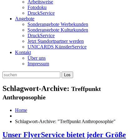
Arbeitsweise
Fotodoku
DruckService
Angebote
Sonderangebote Werbekunden
Sonderangebote Kulturkunden
DruckService
Jetzt Standortpartner werden
UNICARDS KünstlerService
Kontakt
Über uns
Impressum
Schlagwort-Archive:
Treffpunkt
Anthroposophie
Home
Schlagwort-Archive: "Treffpunkt Anthroposophie"
Unser FlyerService bietet jeder Größe