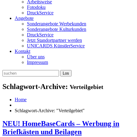
Arbeitsweise
Fotodoku
DruckService
Angebote
Sonderangebote Werbekunden
Sonderangebote Kulturkunden
DruckService
Jetzt Standortpartner werden
UNICARDS KünstlerService
Kontakt
Über uns
Impressum
Schlagwort-Archive:
Verteilgebiet
Home
Schlagwort-Archive: "Verteilgebiet"
NEU! HomeBaseCards – Werbung in
Briefkästen und Beilagen