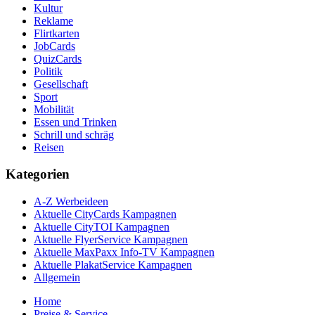
Kultur
Reklame
Flirtkarten
JobCards
QuizCards
Politik
Gesellschaft
Sport
Mobilität
Essen und Trinken
Schrill und schräg
Reisen
Kategorien
A-Z Werbeideen
Aktuelle CityCards Kampagnen
Aktuelle CityTOI Kampagnen
Aktuelle FlyerService Kampagnen
Aktuelle MaxPaxx Info-TV Kampagnen
Aktuelle PlakatService Kampagnen
Allgemein
Home
Preise & Service