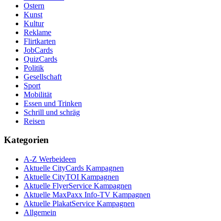
Ostern
Kunst
Kultur
Reklame
Flirtkarten
JobCards
QuizCards
Politik
Gesellschaft
Sport
Mobilität
Essen und Trinken
Schrill und schräg
Reisen
Kategorien
A-Z Werbeideen
Aktuelle CityCards Kampagnen
Aktuelle CityTOI Kampagnen
Aktuelle FlyerService Kampagnen
Aktuelle MaxPaxx Info-TV Kampagnen
Aktuelle PlakatService Kampagnen
Allgemein