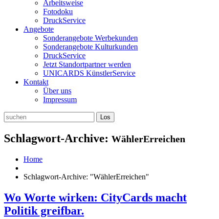
Arbeitsweise
Fotodoku
DruckService
Angebote
Sonderangebote Werbekunden
Sonderangebote Kulturkunden
DruckService
Jetzt Standortpartner werden
UNICARDS KünstlerService
Kontakt
Über uns
Impressum
Schlagwort-Archive:
WählerErreichen
Home
Schlagwort-Archive: "WählerErreichen"
Wo Worte wirken: CityCards macht
Politik greifbar.