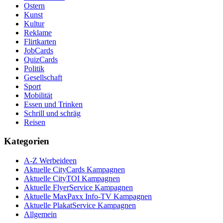
Ostern
Kunst
Kultur
Reklame
Flirtkarten
JobCards
QuizCards
Politik
Gesellschaft
Sport
Mobilität
Essen und Trinken
Schrill und schräg
Reisen
Kategorien
A-Z Werbeideen
Aktuelle CityCards Kampagnen
Aktuelle CityTOI Kampagnen
Aktuelle FlyerService Kampagnen
Aktuelle MaxPaxx Info-TV Kampagnen
Aktuelle PlakatService Kampagnen
Allgemein