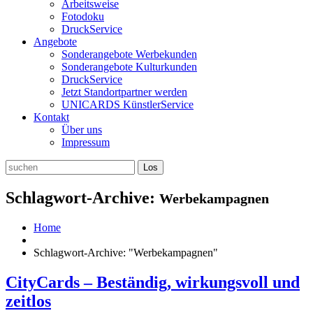
Arbeitsweise
Fotodoku
DruckService
Angebote
Sonderangebote Werbekunden
Sonderangebote Kulturkunden
DruckService
Jetzt Standortpartner werden
UNICARDS KünstlerService
Kontakt
Über uns
Impressum
Schlagwort-Archive:
Werbekampagnen
Home
Schlagwort-Archive: "Werbekampagnen"
CityCards – Beständig, wirkungsvoll und
zeitlos