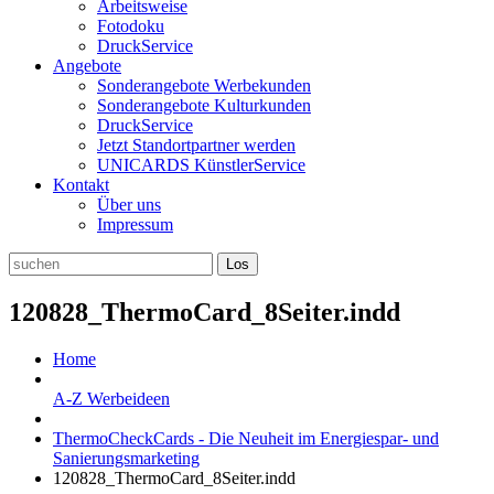
Arbeitsweise
Fotodoku
DruckService
Angebote
Sonderangebote Werbekunden
Sonderangebote Kulturkunden
DruckService
Jetzt Standortpartner werden
UNICARDS KünstlerService
Kontakt
Über uns
Impressum
120828_ThermoCard_8Seiter.indd
Home
A-Z Werbeideen
ThermoCheckCards - Die Neuheit im Energiespar- und
Sanierungsmarketing
120828_ThermoCard_8Seiter.indd