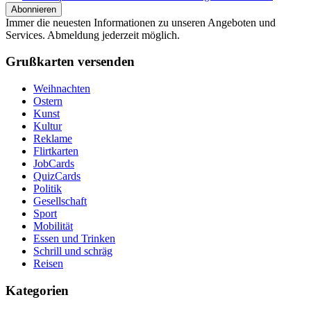
Immer die neuesten Informationen zu unseren Angeboten und
Services. Abmeldung jederzeit möglich.
Grußkarten versenden
Weihnachten
Ostern
Kunst
Kultur
Reklame
Flirtkarten
JobCards
QuizCards
Politik
Gesellschaft
Sport
Mobilität
Essen und Trinken
Schrill und schräg
Reisen
Kategorien