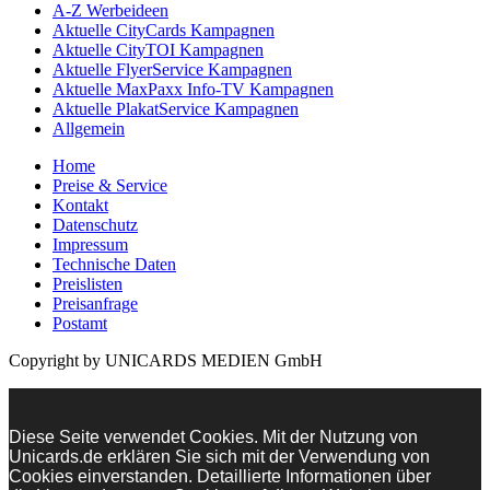
A-Z Werbeideen
Aktuelle CityCards Kampagnen
Aktuelle CityTOI Kampagnen
Aktuelle FlyerService Kampagnen
Aktuelle MaxPaxx Info-TV Kampagnen
Aktuelle PlakatService Kampagnen
Allgemein
Home
Preise & Service
Kontakt
Datenschutz
Impressum
Technische Daten
Preislisten
Preisanfrage
Postamt
Copyright by UNICARDS MEDIEN GmbH
Diese Seite verwendet Cookies. Mit der Nutzung von
Unicards.de erklären Sie sich mit der Verwendung von
Cookies einverstanden. Detaillierte Informationen über