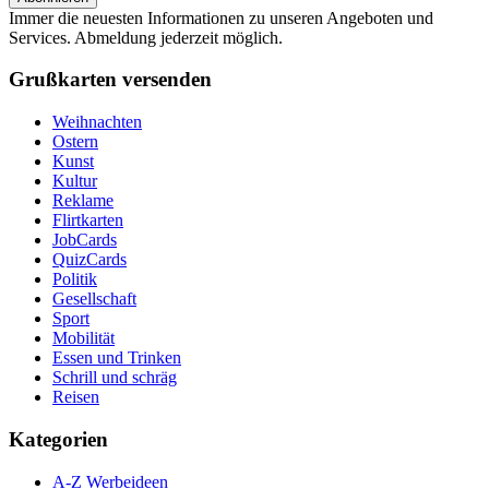
Immer die neuesten Informationen zu unseren Angeboten und
Services. Abmeldung jederzeit möglich.
Grußkarten versenden
Weihnachten
Ostern
Kunst
Kultur
Reklame
Flirtkarten
JobCards
QuizCards
Politik
Gesellschaft
Sport
Mobilität
Essen und Trinken
Schrill und schräg
Reisen
Kategorien
A-Z Werbeideen