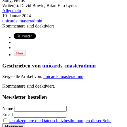
Song: Heros
Writer(s): David Bowie, Brian Eno Lyrics
Allgemein
10. Januar 2024
unicards_masteradmin
Kommentare sind deaktiviert
Geschrieben von
unicards_masteradmin
Zeige alle Artikel von:
unicards_masteradmin
Kommentare sind deaktiviert.
Newsletter bestellen
Name
Email
Ich akzeptiere die Datenschutzbestimmungen dieser Seite