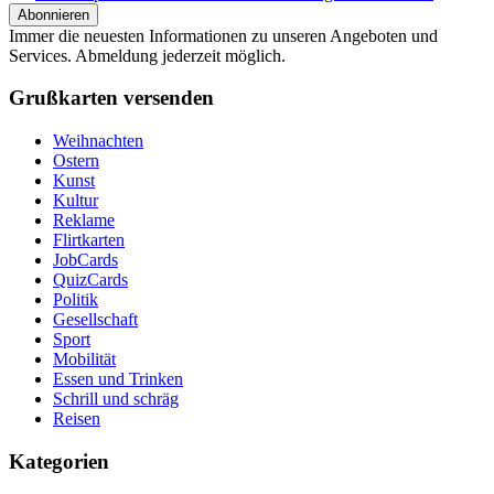
Immer die neuesten Informationen zu unseren Angeboten und
Services. Abmeldung jederzeit möglich.
Grußkarten versenden
Weihnachten
Ostern
Kunst
Kultur
Reklame
Flirtkarten
JobCards
QuizCards
Politik
Gesellschaft
Sport
Mobilität
Essen und Trinken
Schrill und schräg
Reisen
Kategorien