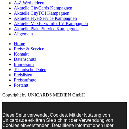
A-Z Werbeideen
Aktuelle CityCards Kampagnen
Aktuelle CityTOI Kampagnen
Aktuelle FlyerService Kampagnen
Aktuelle MaxPaxx Info-TV Kampagnen
Aktuelle PlakatService Kampagnen
Allgemein
Home
Preise & Service
Kontakt
Datenschutz
Impressum
Technische Daten
Preislisten
Preisanfrage
Postamt
Copyright by UNICARDS MEDIEN GmbH
Diese Seite verwendet Cookies. Mit der Nutzung von
Unicards.de erklären Sie sich mit der Verwendung von
Cookies einverstanden. Detaillierte Informationen über