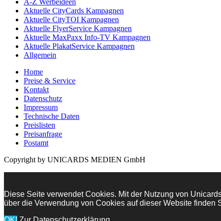
A-Z Werbeideen
Aktuelle CityCards Kampagnen
Aktuelle CityTOI Kampagnen
Aktuelle FlyerService Kampagnen
Aktuelle MaxPaxx Info-TV Kampagnen
Aktuelle PlakatService Kampagnen
Allgemein
Home
Preise & Service
Kontakt
Datenschutz
Impressum
Technische Daten
Preislisten
Preisanfrage
Postamt
Copyright by UNICARDS MEDIEN GmbH
Diese Seite verwendet Cookies. Mit der Nutzung von Unicards.
über die Verwendung von Cookies auf dieser Website finden S
OK!
Zur Datenschutzerklärung