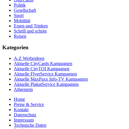
Politik
Gesellschaft
Sport
Mobilität
Essen und Trinken
Schrill und schräg
Reisen
Kategorien
A-Z Werbeideen
Aktuelle CityCards Kampagnen
Aktuelle CityTOI Kampagnen
Aktuelle FlyerService Kampagnen
Aktuelle MaxPaxx Info-TV Kampagnen
Aktuelle PlakatService Kampagnen
Allgemein
Home
Preise & Service
Kontakt
Datenschutz
Impressum
Technische Daten