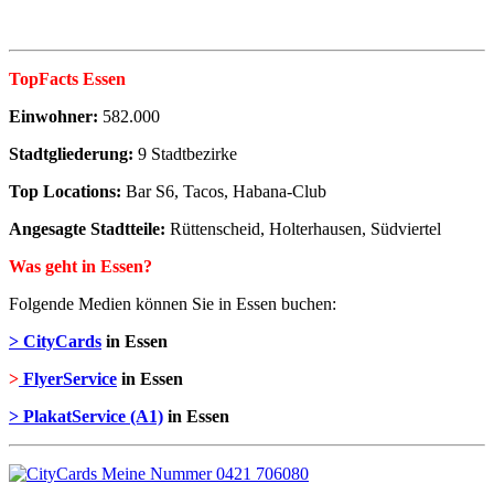
TopFacts Essen
Einwohner:
582.000
Stadtgliederung:
9 Stadtbezirke
Top Locations:
Bar S6, Tacos, Habana-Club
Angesagte Stadtteile:
Rüttenscheid, Holterhausen, Südviertel
Was geht in Essen?
Folgende Medien können Sie in Essen buchen:
> CityCards
in Essen
>
FlyerService
in Essen
> PlakatService (A1)
in Essen