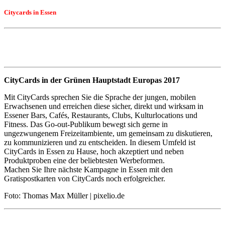
Citycards in Essen
CityCards in der Grünen Hauptstadt Europas 2017
Mit CityCards sprechen Sie die Sprache der jungen, mobilen
Erwachsenen und erreichen diese sicher, direkt und wirksam in
Essener Bars, Cafés, Restaurants, Clubs, Kulturlocations und
Fitness. Das Go-out-Publikum bewegt sich gerne in
ungezwungenem Freizeitambiente, um gemeinsam zu diskutieren,
zu kommunizieren und zu entscheiden. In diesem Umfeld ist
CityCards in Essen zu Hause, hoch akzeptiert und neben
Produktproben eine der beliebtesten Werbeformen.
Machen Sie Ihre nächste Kampagne in Essen mit den
Gratispostkarten von CityCards noch erfolgreicher.
Foto: Thomas Max Müller | pixelio.de