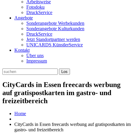
Arbeitsweise
Fotodoku
DruckService
Angebote
Sonderangebote Werbekunden
Sonderangebote Kulturkunden
DruckService
Jetzt Standortpartner werden
UNICARDS KünstlerService
Kontakt
Über uns
Impressum
CityCards in Essen freecards werbung
auf gratispostkarten im gastro- und
freizeitbereich
Home
CityCards in Essen freecards werbung auf gratispostkarten im
gastro- und freizeitbereich