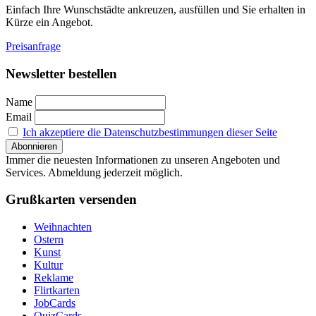
Einfach Ihre Wunschstädte ankreuzen, ausfüllen und Sie erhalten in
Kürze ein Angebot.
Preisanfrage
Newsletter bestellen
Name
Email
Ich akzeptiere die Datenschutzbestimmungen dieser Seite
Immer die neuesten Informationen zu unseren Angeboten und
Services. Abmeldung jederzeit möglich.
Grußkarten versenden
Weihnachten
Ostern
Kunst
Kultur
Reklame
Flirtkarten
JobCards
QuizCards