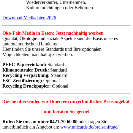
Wiederverkäufer, Unternehmen,
Kultureinrichtungen oder Behörden.
Download Mediadaten 2026
Öko-Fair-Media in Essen: Jetzt nachhaltig werben
Qualität, Ökologie und soziale Aspekte sind die Basis unseres
unternehmerischen Handelns.
Hier finden Sie unsere Standards und Ihre optionalen
Möglichkeiten, nachhaltig zu werben.
PEFC Papiereinkauf:
Standard
Klimaneutraler Druck:
Standard
Recycling Verpackung:
Standard
FSC Zertifizierung:
Optional
Recycling Druckpapier:
Optional
Gerne übersenden wir Ihnen ein unverbindliches Preisangebot
und beraten Sie gerne!
Rufen Sie uns an unter 0421-70 60 80
oder fragen Sie
unverbindlich ein Angebot an:
www.unicards.de/preisanfrage/