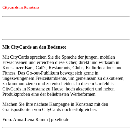
Citycards in Konstanz
Mit City
Cards an den Bodensee
Mit CityCards sprechen Sie die Sprache der jungen, mobilen
Erwachsenen und erreichen diese sicher, direkt und wirksam in
Konstanzer Bars, Cafés, Restaurants, Clubs, Kulturlocations und
Fitness. Das Go-out-Publikum bewegt sich gerne in
ungezwungenem Freizeitambiente, um gemeinsam zu diskutieren,
zu kommunizieren und zu entscheiden. In diesem Umfeld ist
CityCards in Konstanz zu Hause, hoch akzeptiert und neben
Produktproben eine der beliebtesten Werbeformen.
Machen Sie Ihre nächste Kampagne in Konstanz mit den
Gratispostkarten von CityCards noch erfolgreicher.
Foto: Anna-Lena Ramm | pixelio.de