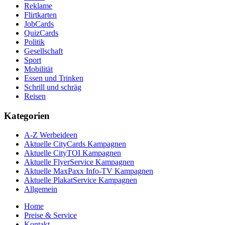
Reklame
Flirtkarten
JobCards
QuizCards
Politik
Gesellschaft
Sport
Mobilität
Essen und Trinken
Schrill und schräg
Reisen
Kategorien
A-Z Werbeideen
Aktuelle CityCards Kampagnen
Aktuelle CityTOI Kampagnen
Aktuelle FlyerService Kampagnen
Aktuelle MaxPaxx Info-TV Kampagnen
Aktuelle PlakatService Kampagnen
Allgemein
Home
Preise & Service
Kontakt