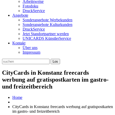
Arbeitsweise
Fotodoku
DruckService
Angebote
Sonderangebote Werbekunden
Sonderangebote Kulturkunden
DruckService
Jetzt Standortpartner werden
UNICARDS KünstlerService
Kontakt
Über uns
Impressum
CityCards in Konstanz freecards
werbung auf gratispostkarten im gastro-
und freizeitbereich
Home
CityCards in Konstanz freecards werbung auf gratispostkarten
im gastro- und freizeitbereich