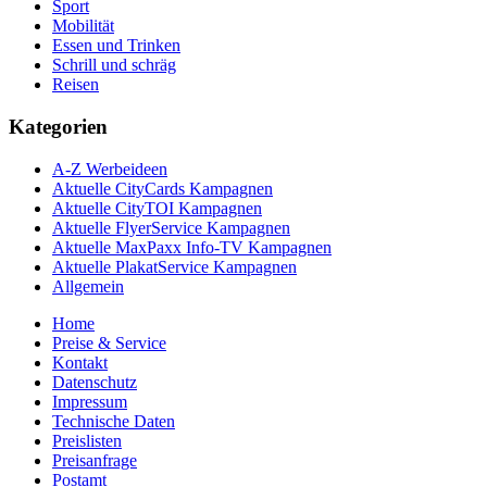
Sport
Mobilität
Essen und Trinken
Schrill und schräg
Reisen
Kategorien
A-Z Werbeideen
Aktuelle CityCards Kampagnen
Aktuelle CityTOI Kampagnen
Aktuelle FlyerService Kampagnen
Aktuelle MaxPaxx Info-TV Kampagnen
Aktuelle PlakatService Kampagnen
Allgemein
Home
Preise & Service
Kontakt
Datenschutz
Impressum
Technische Daten
Preislisten
Preisanfrage
Postamt