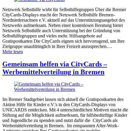
Netzwerk Selbsthilfe wirbt für Selbsthilfegruppen Über die Bremer
CityCards-Displays macht der Netzwerk Selbsthilfe Bremen-
Nordniedersachsen e.V. aktuell auf das Unterstützungsangebot des
Netzwerks aufmerksam. Neben einer kostenlosen Beratung bietet
Netzwerk Selbsthilfe auch Unterstützung bei der Gründung von
Selbsthilfegruppen und vieles mehr. Hilfsangebote auf
Gratispostkarten Die CityCards eignen sich hervorragend, um Ihre
Zielgruppe unaufdringlich in Ihrer Freizeit anzusprechen.…
Mehr lesen
Gemeinsam helfen via CityCards –
Werbemittelverteilung in Bremen
Im Bremer Stadtgebiet lassen sich aktuell die Gratispostkarten des
Aktion Hilfe für Kinder e.V.'s in den CityCards-Displays von
UNICARDS entdecken. Mit 4 unterschiedlichen Motiven macht die
Stiftung auf die Möglichkeit aufmerksam, für hilfsbedürftige Kinder
und Jugendliche zu spenden und nutzt dafür die CityCards als
Werbemittelverteilung in Bremen. Im entspannten After-Work-
Ambiente erreichen Ihre Gratispostkarten ein mobiles,…