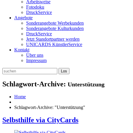
Arbeitsweise
Fotodoku
DruckService
Angebote
Sonderangebote Werbekunden
Sonderangebote Kulturkunden
DruckService
Jetzt Standortpartner werden
UNICARDS KünstlerService
Kontakt
Über uns
Impressum
Schlagwort-Archive:
Unterstützung
Home
Schlagwort-Archive: "Unterstützung"
Selbsthilfe via CityCards